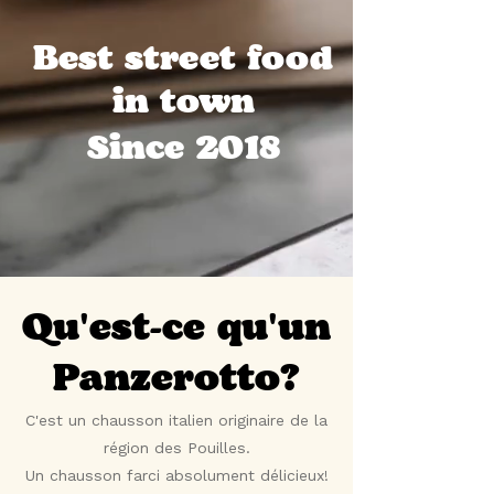
Best street food
in town
Since
2018
Qu'est-ce qu'un
Panzerotto?
C'est un chausson italien originaire de la
région des Pouilles.
Un chausson farci absolument délicieux!