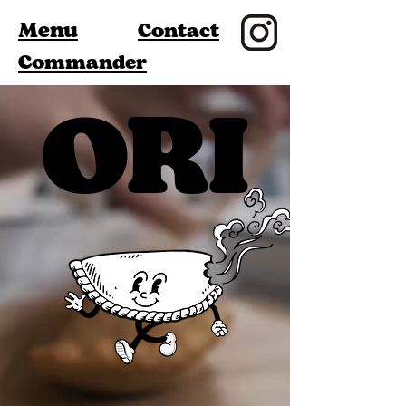
Menu
Contact
Commander
ORI