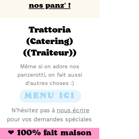
nos panz' !
Trattoria
(Catering)
((Traiteur))
Même si on adore nos
panzerotti, on fait aussi
d'autres choses :)
MENU ICI
N'hésitez pas à
nous écrire
pour vos demandes spéciales
❤ 100% fait maison